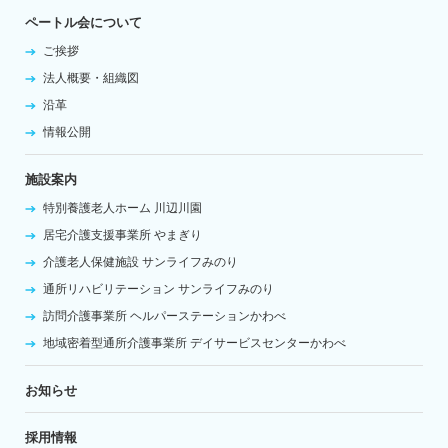
ペートル会について
ご挨拶
法人概要・組織図
沿革
情報公開
施設案内
特別養護老人ホーム
川辺川園
居宅介護支援事業所
やまぎり
介護老人保健施設
サンライフみのり
通所リハビリテーション
サンライフみのり
訪問介護事業所
ヘルパーステーションかわべ
地域密着型通所介護事業所
デイサービスセンターかわべ
お知らせ
採用情報