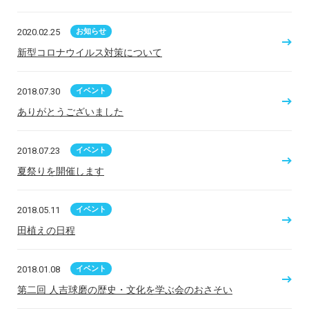
2020.02.25
お知らせ
新型コロナウイルス対策について
2018.07.30
イベント
ありがとうございました
2018.07.23
イベント
夏祭りを開催します
2018.05.11
イベント
田植えの日程
2018.01.08
イベント
第二回 人吉球磨の歴史・文化を学ぶ会のおさそい