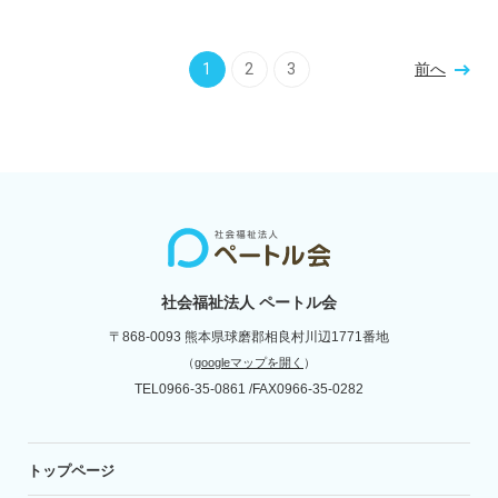
1
2
3
前
へ
社会福祉法人 ペートル会
〒868-0093
熊本県球磨郡相良村川辺1771番地
（
googleマップを開く
）
TEL
0966-35-0861
FAX
0966-35-0282
トップページ