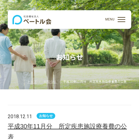
MENU
NEWS
お知らせ
トップ
お知らせ
平成30年11月分 所定疾患施設療養費の公表
2018.12.11
お知らせ
平成30年11月分 所定疾患施設療養費の公
表