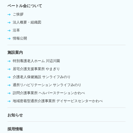
ペートル会について
ご挨拶
法人概要・組織図
沿革
情報公開
施設案内
特別養護老人ホーム
川辺川園
居宅介護支援事業所
やまぎり
介護老人保健施設
サンライフみのり
通所リハビリテーション
サンライフみのり
訪問介護事業所
ヘルパーステーションかわべ
地域密着型通所介護事業所
デイサービスセンターかわべ
お知らせ
採用情報