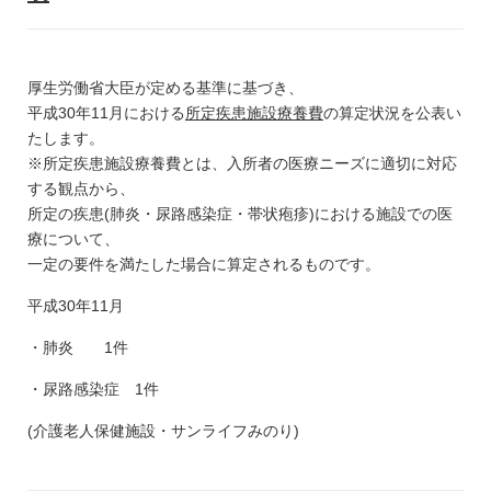
厚生労働省大臣が定める基準に基づき、
平成30年11月における
所定疾患施設療養費
の算定状況を公表い
たします。
※所定疾患施設療養費とは、入所者の医療ニーズに適切に対応
する観点から、
所定の疾患(肺炎・尿路感染症・帯状疱疹)における施設での医
療について、
一定の要件を満たした場合に算定されるものです。
平成30年11月
・肺炎 1件
・尿路感染症 1件
(介護老人保健施設・サンライフみのり)